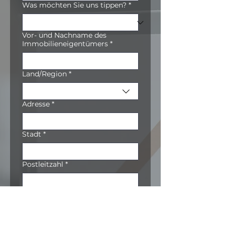
Was möchten Sie uns tippen?
*
Vor- und Nachname des
Immobilieneigentümers
*
Land/Region
*
Adresse
Adresse
*
Stadt
*
Postleitzahl
*
Telefonnummer des
Immobilieneigentümers
*