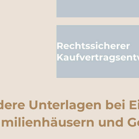
Rechtssicherer
Kaufvertragsent
ere Unterlagen bei
milienhäusern und G