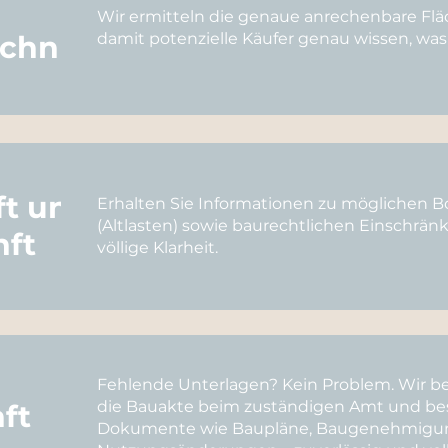
Wir ermitteln die genaue anrechenbare Fläc
echnung
damit potenzielle Käufer genau wissen, was
ft und
Erhalten Sie Informationen zu möglichen
(Altlasten) sowie baurechtlichen Einschrän
nft
völlige Klarheit.
Fehlende Unterlagen? Kein Problem. Wir bea
die Bauakte beim zuständigen Amt und besc
ft
Dokumente wie Baupläne, Baugenehmigu