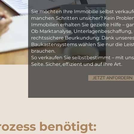
Sie möchten Ihre Immobilie selbst verkaufe
manchen Schritten unsicher? Kein Problem
Immobilien erhalten Sie gezielte Hilfe – ga
Ob Marktanalyse, Unterlagenbeschaffung,
rechtssichere Beurkundung: Dank unseres 
Baukastensystems wählen Sie nur die Leist
brauchen.
So verkaufen Sie selbstbestimmt – mit unse
Seite. Sicher, effizient und auf Ihre Art.
JETZT ANFORDERN
rozess benötigt: