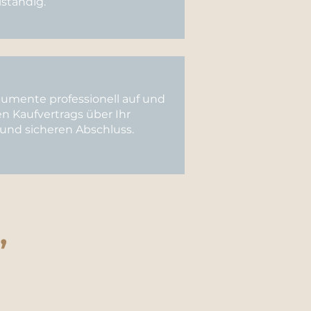
ständig.
umente professionell auf und
en Kaufvertrags über Ihr
 und sicheren Abschluss.
,