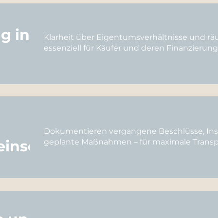
g inkl.
Klarheit über Eigentumsverhältnisse und rä
essenziell für Käufer und deren Finanzierung
Dokumentieren vergangene Beschlüsse, In
inschaft
geplante Maßnahmen – für maximale Transp