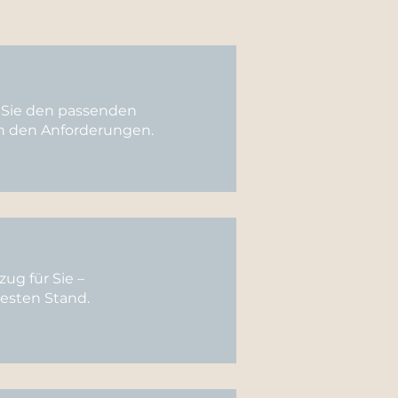
ür Sie den passenden
ch den Anforderungen.
ug für Sie –
uesten Stand.