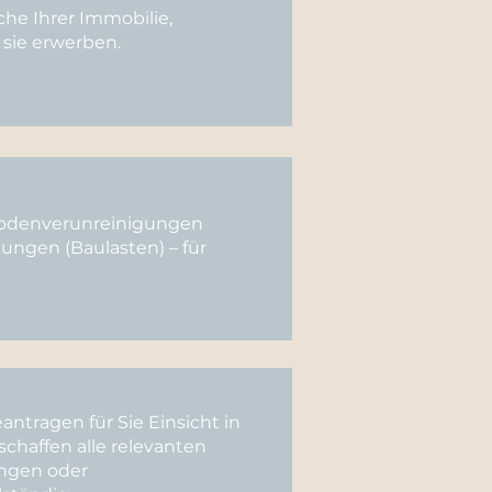
he Ihrer Immobilie,
 sie erwerben.
 Bodenverunreinigungen
kungen (Baulasten) –
für
ntragen für Sie Einsicht in
haffen alle relevanten
ngen oder