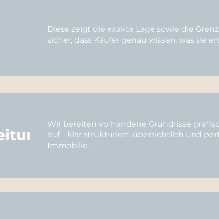
Diese zeigt die exakte Lage sowie die Grenz
sicher, dass Käufer genau wissen, was sie e
Wir bereiten vorhandene Grundrisse grafis
eitung
auf – klar strukturiert, übersichtlich und per
Immobilie.