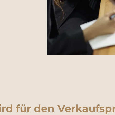
ird für den Verkaufsp