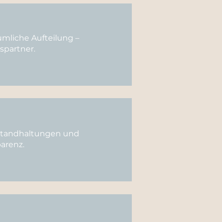
umliche Aufteilung –
spartner.
standhaltungen und
arenz.